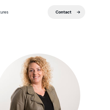
tures
Contact