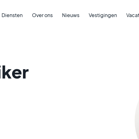
Diensten
Over ons
Nieuws
Vestigingen
Vaca
iker