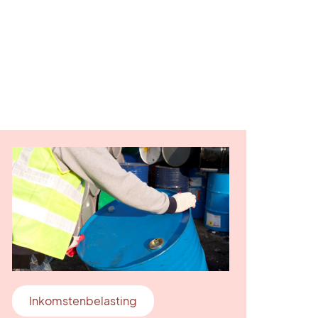
Inkomstenbelasting