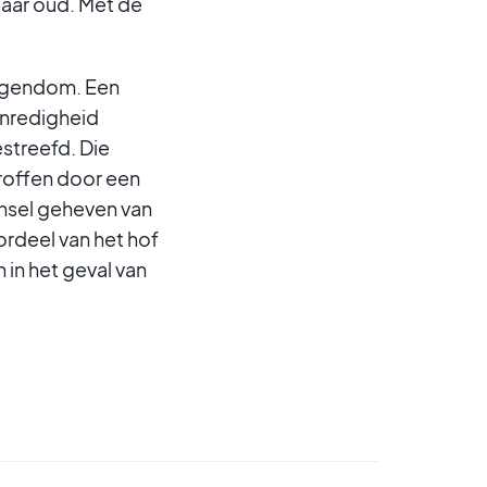
jaar oud. Met de
eigendom. Een
enredigheid
streefd. Die
roffen door een
insel geheven van
ordeel van het hof
h in het geval van