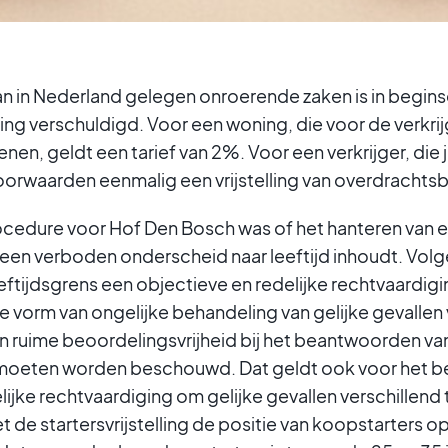
 van in Nederland gelegen onroerende zaken is in begins
ng verschuldigd. Voor een woning, die voor de verkrij
ienen, geldt een tarief van 2%. Voor een verkrijger, die 
voorwaarden eenmalig een vrijstelling van overdrachtsb
ocedure voor Hof Den Bosch was of het hanteren van e
ng een verboden onderscheid naar leeftijd inhoudt. Volg
eftijdsgrens een objectieve en redelijke rechtvaardigin
re vorm van ongelijke behandeling van gelijke gevallen
 ruime beoordelingsvrijheid bij het beantwoorden van
jk moeten worden beschouwd. Dat geldt ook voor het b
lijke rechtvaardiging om gelijke gevallen verschillend
 de startersvrijstelling de positie van koopstarters 