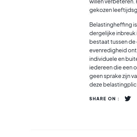
willen verbeteren.
gekozen leeftijdsg
Belastingheffing 
dergelijke inbreuk
bestaat tussen de
evenredigheid ont
individuele en bui
iedereen die een o
geen sprake zijn va
deze belastingplic
SHARE ON :