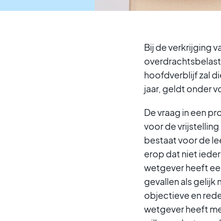
Bij de verkrijging
overdrachtsbelasti
hoofdverblijf zal d
jaar, geldt onder 
De vraag in een pr
voor de vrijstelli
bestaat voor de le
erop dat niet iede
wetgever heeft een
gevallen als geli
objectieve en rede
wetgever heeft met