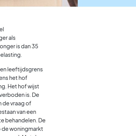
el
ger als
jonger is dan 35
elasting.
en leeftijdsgrens
ens het hof
g. Het hof wijst
 verboden is. De
 de vraag of
estaan van een
 te behandelen. De
op de woningmarkt