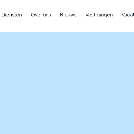
Diensten
Over ons
Nieuws
Vestigingen
Vaca