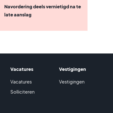
Navordering deels vernietigd na te
late aanslag
Vacatures
Vestigingen
Vacatures
Vestigingen
Solliciteren