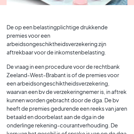
De op een belastingplichtige drukkende
premies voor een
arbeidsongeschiktheidsverzekering zijn
aftrekbaar voor de inkomstenbelasting.
De vraag in een procedure voor de rechtbank
Zeeland-West-Brabant is of de premies voor
een arbeidsongeschiktheidsverzekering,
waarvan een bv de verzekeringnemer is, in aftrek
kunnen worden gebracht door de dga. De bv
heeft de premies gedurende een reeks van jaren
betaald en doorbelast aan de dga in de
onderlinge rekening-courantverhouding. De
kern van het geschil is of sprake is van op de dga