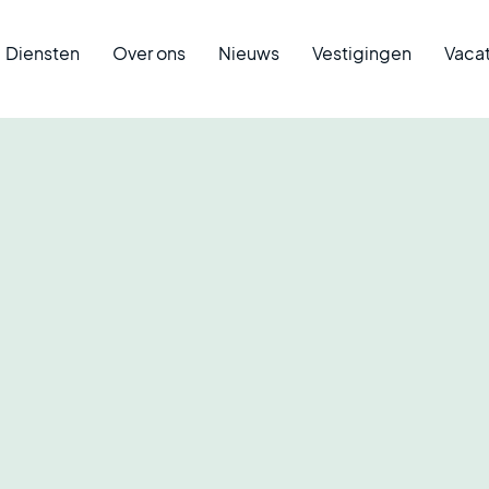
Diensten
Over ons
Nieuws
Vestigingen
Vaca