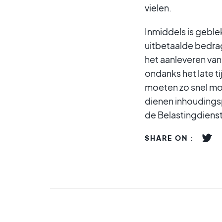
vielen.
Inmiddels is geble
uitbetaalde bedra
het aanleveren van
ondanks het late 
moeten zo snel mo
dienen inhoudings
de Belastingdienst
SHARE ON :