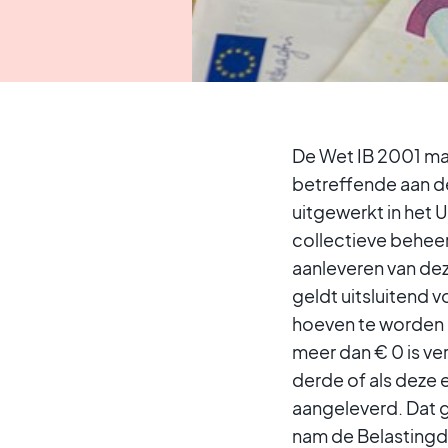
De Wet IB 2001 ma
betreffende aan de
uitgewerkt in het 
collectieve behee
aanleveren van deze
geldt uitsluitend 
hoeven te worden 
meer dan € 0 is ve
derde of als deze
aangeleverd. Dat 
nam de Belastingdi