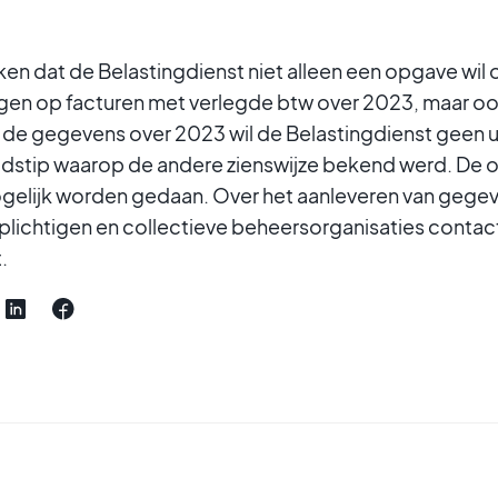
ken dat de Belastingdienst niet alleen een opgave wil
gen op facturen met verlegde btw over 2023, maar oo
 de gegevens over 2023 wil de Belastingdienst geen ui
tijdstip waarop de andere zienswijze bekend werd. De
gelijk worden gedaan. Over het aanleveren van gege
plichtigen en collectieve beheersorganisaties conta
.