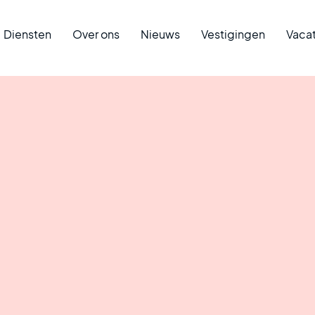
Diensten
Over ons
Nieuws
Vestigingen
Vaca