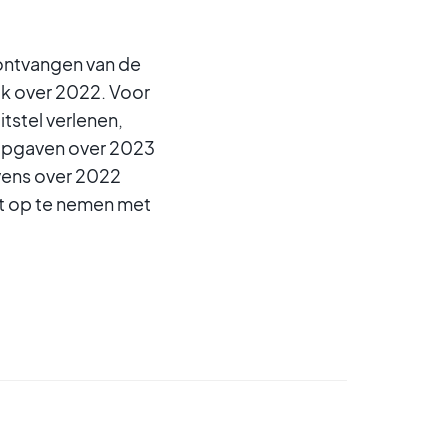
 ontvangen van de
k over 2022. Voor
tstel verlenen,
 opgaven over 2023
vens over 2022
ct op te nemen met