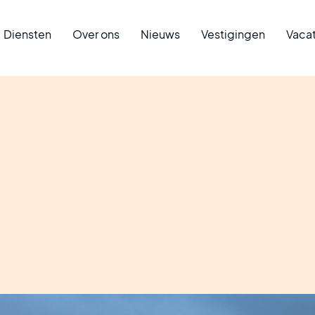
Diensten
Over ons
Nieuws
Vestigingen
Vaca