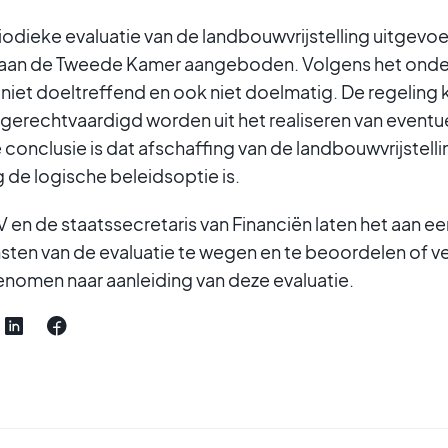
iodieke evaluatie van de landbouwvrijstelling uitgevo
is aan de Tweede Kamer aangeboden. Volgens het ond
 niet doeltreffend en ook niet doelmatig. De regeling
gerechtvaardigd worden uit het realiseren van eventu
conclusie is dat afschaffing van de landbouwvrijstell
de logische beleidsoptie is.
V en de staatssecretaris van Financiën laten het aan e
sten van de evaluatie te wegen en te beoordelen of 
omen naar aanleiding van deze evaluatie.