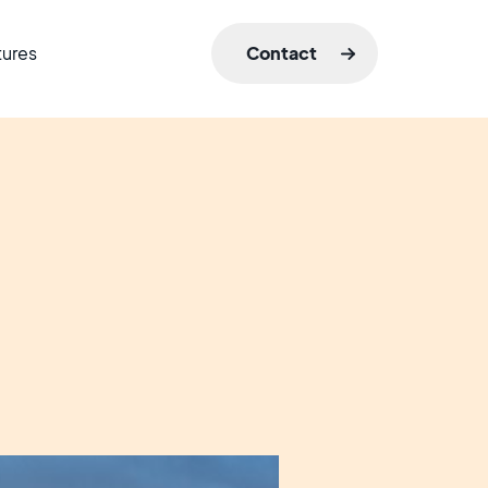
tures
Contact