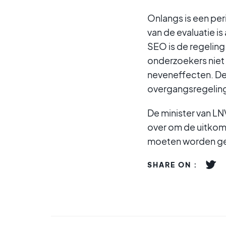
Onlangs is een per
van de evaluatie 
SEO is de regeling
onderzoekers niet 
neveneffecten. De 
overgangsregeling 
De minister van LN
over om de uitkom
moeten worden gen
SHARE ON :