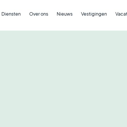
Diensten
Over ons
Nieuws
Vestigingen
Vaca