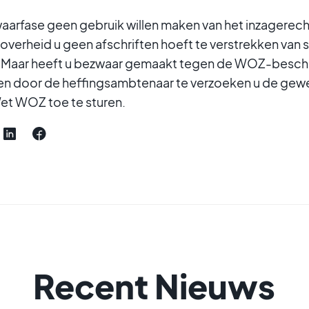
aarfase geen gebruik willen maken van het inzagerech
overheid u geen afschriften hoeft te verstrekken van s
d. Maar heeft u bezwaar gemaakt tegen de WOZ-beschi
aren door de heffingsambtenaar te verzoeken u de ge
et WOZ toe te sturen.
Recent Nieuws