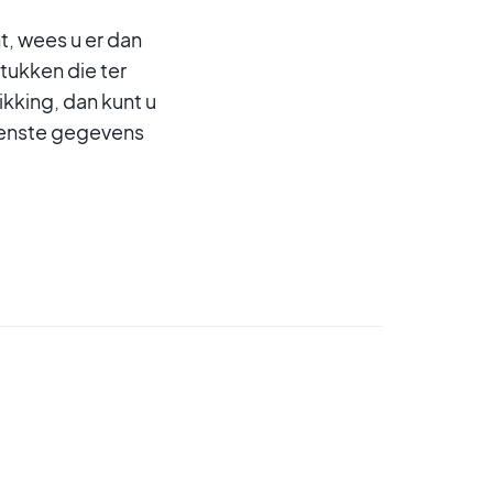
t, wees u er dan
tukken die ter
kking, dan kunt u
wenste gegevens