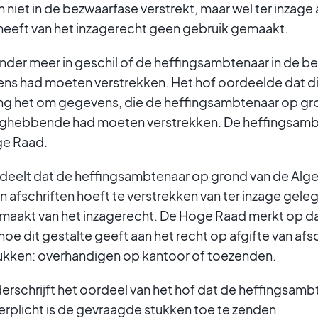
niet in de bezwaarfase verstrekt, maar wel ter inzag
eft van het inzagerecht geen gebruik gemaakt.
nder meer in geschil of de heffingsambtenaar in de b
s had moeten verstrekken. Het hof oordeelde dat dit 
ing het om gegevens, die de heffingsambtenaar op gr
ghebbende had moeten verstrekken. De heffingsambt
ge Raad.
eelt dat de heffingsambtenaar op grond van de Al
 afschriften hoeft te verstrekken van ter inzage gele
maakt van het inzagerecht. De Hoge Raad merkt op da
oe dit gestalte geeft aan het recht op afgifte van afsc
ukken: overhandigen op kantoor of toezenden.
rschrijft het oordeel van het hof dat de heffingsam
rplicht is de gevraagde stukken toe te zenden.