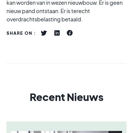
kan worden van in wezen nieuwbouw. Er is geen
nieuw pand ontstaan. Er is terecht
overdrachtsbelasting betaald.
SHARE ON :
Recent Nieuws