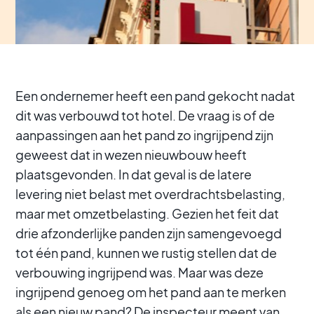
Een ondernemer heeft een pand gekocht nadat
dit was verbouwd tot hotel. De vraag is of de
aanpassingen aan het pand zo ingrijpend zijn
geweest dat in wezen nieuwbouw heeft
plaatsgevonden. In dat geval is de latere
levering niet belast met overdrachtsbelasting,
maar met omzetbelasting. Gezien het feit dat
drie afzonderlijke panden zijn samengevoegd
tot één pand, kunnen we rustig stellen dat de
verbouwing ingrijpend was. Maar was deze
ingrijpend genoeg om het pand aan te merken
als een nieuw pand? De inspecteur meent van