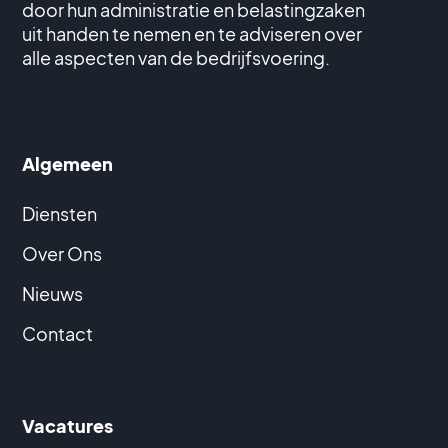
door hun administratie en belastingzaken
uit handen te nemen en te adviseren over
alle aspecten van de bedrijfsvoering.
Algemeen
Diensten
Over Ons
Nieuws
Contact
Vacatures