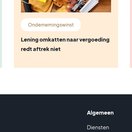
Ondernemingswinst
Lening omkatten naar vergoeding
redt aftrek niet
Algemeen
Diensten