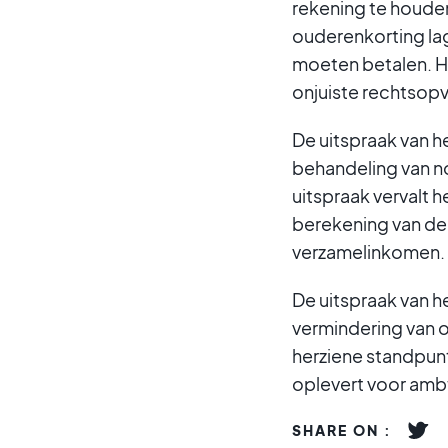
rekening te houde
ouderenkorting la
moeten betalen. He
onjuiste rechtsopv
De uitspraak van h
behandeling van no
uitspraak vervalt 
berekening van de 
verzamelinkomen.
De uitspraak van 
vermindering van 
herziene standpunt
oplevert voor amb
SHARE ON :