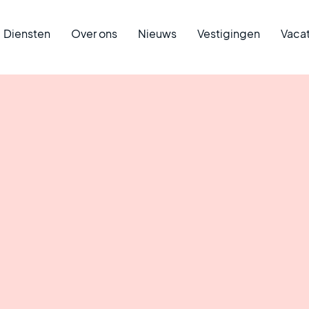
Diensten
Over ons
Nieuws
Vestigingen
Vaca