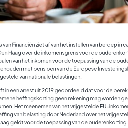
 van Financiën ziet af van het instellen van beroep in 
 Den Haag over de inkomensgrens voor de ouderenkort
epalen van het inkomen voor de toepassing van de oud
ehouden met pensioen van de Europese Investeringsb
jgesteld van nationale belastingen.
 in een arrest uit 2019 geoordeeld dat voor de bere
gemene heffingskorting geen rekening mag worden g
komen. Het meenemen van het vrijgestelde EU-inkom
effing van belasting door Nederland over het vrijgest
aag geldt voor de toepassing van de ouderenkorting 