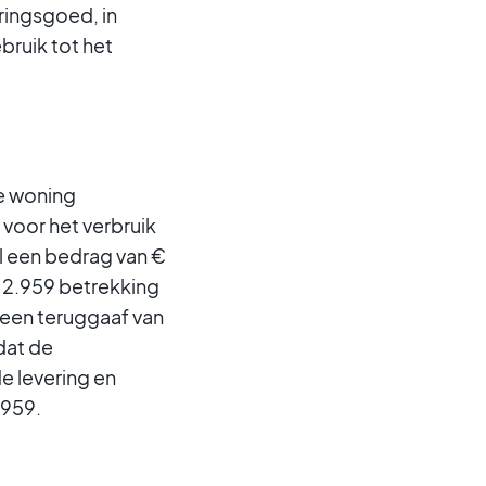
eringsgoed, in
bruik tot het
e woning
voor het verbruik
al een bedrag van €
€ 2.959 betrekking
een teruggaaf van
dat de
e levering en
.959.