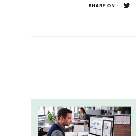
SHARE ON :