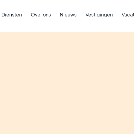
Diensten
Over ons
Nieuws
Vestigingen
Vaca