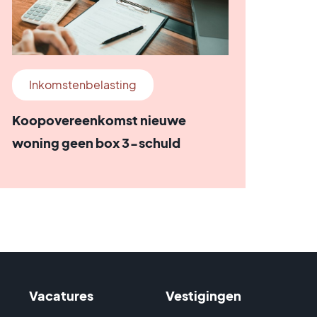
Inkomstenbelasting
Koopovereenkomst nieuwe
woning geen box 3-schuld
Vacatures
Vestigingen