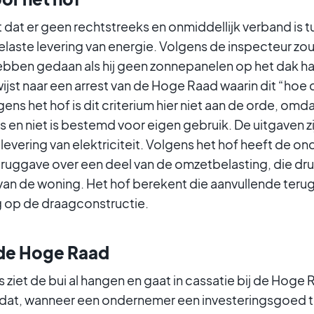
t dat er geen rechtstreeks en onmiddellijk verband is
elaste levering van energie. Volgens de inspecteur z
bben gedaan als hij geen zonnepanelen op het dak ha
ijst naar een arrest van de Hoge Raad waarin dit “hoe
gens het hof is dit criterium hier niet aan de orde, om
s en niet is bestemd voor eigen gebruik. De uitgaven z
 levering van elektriciteit. Volgens het hof heeft de 
ruggave over een deel van de omzetbelasting, die dr
van de woning. Het hof berekent die aanvullende ter
 op de draagconstructie.
de Hoge Raad
s ziet de bui al hangen en gaat in cassatie bij de Hog
 dat, wanneer een ondernemer een investeringsgoed to