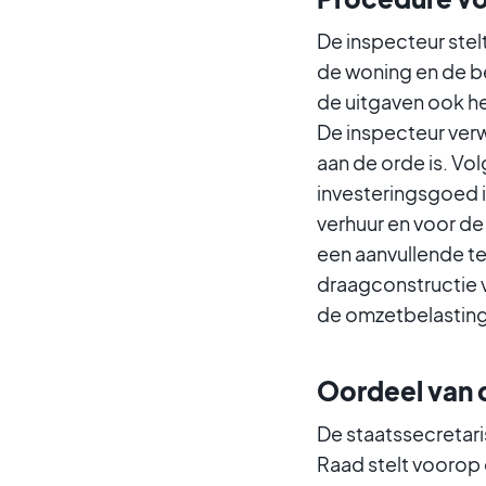
De inspecteur stel
de woning en de b
de uitgaven ook he
De inspecteur verw
aan de orde is. Vol
investeringsgoed i
verhuur en voor de
een aanvullende te
draagconstructie 
de omzetbelasting
Oordeel van 
De staatssecretari
Raad stelt voorop