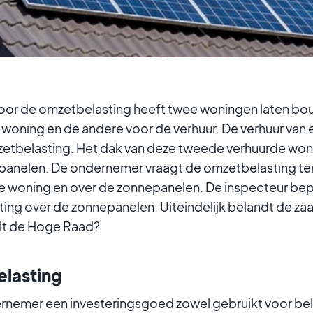
or de omzetbelasting heeft twee woningen laten bou
woning en de andere voor de verhuur. De verhuur van 
mzetbelasting. Het dak van deze tweede verhuurde won
anelen. De ondernemer vraagt de omzetbelasting ter
e woning en over de zonnepanelen. De inspecteur be
ing over de zonnepanelen. Uiteindelijk belandt de za
lt de Hoge Raad?
elasting
nemer een investeringsgoed zowel gebruikt voor bela