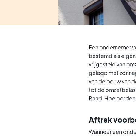
Een ondernemer vo
bestemd als eigen 
vrijgesteld van o
gelegd met zonnep
van de bouw van d
tot de omzetbelast
Raad. Hoe oordee
Aftrek voorb
Wanneer een onder