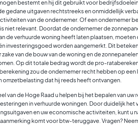
gen bestemt en hij dit gebruikt voor bedrijfsdoel
e gedane uitgaven rechtstreeks en onmiddellijk ver
tiviteiten van de ondernemer. Of een ondernemer be
t is niet relevant. Doordat de ondernemer de zonnepan
an de verhuurde woning heeft laten plaatsen, moeten
één investeringsgoed worden aangemerkt. Dit betekent
r zake van de bouw van de woning en de zonnepanelen
en. Op dit totale bedrag wordt de pro-ratabereken
 berekening zou de ondernemer recht hebben op een 
 omzetbelasting dat hij reeds heeft ontvangen.
eel van de Hoge Raad u helpen bij het bepalen van uw 
esteringen in verhuurde woningen. Door duidelijk het
ingsuitgaven en uw economische activiteiten, kunt u 
n aanmerking komt voor btw-teruggave. Vragen? Neem