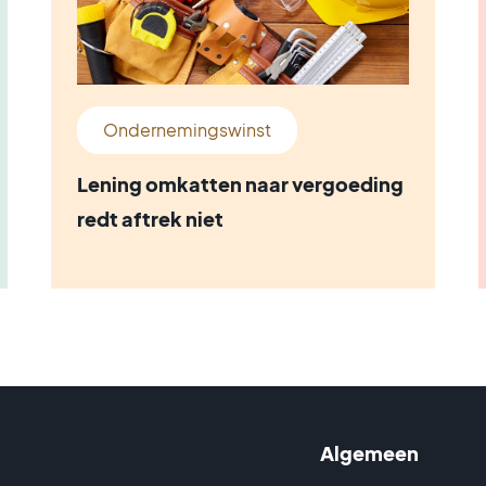
Ondernemingswinst
Lening omkatten naar vergoeding
redt aftrek niet
Algemeen