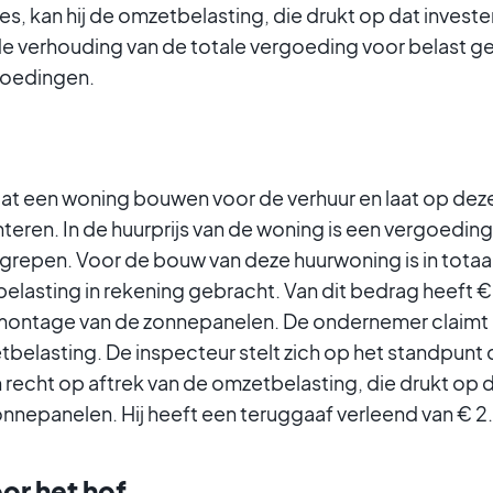
es, kan hij de omzetbelasting, die drukt op dat invest
de verhouding van de totale vergoeding voor belast ge
rgoedingen.
at een woning bouwen voor de verhuur en laat op dez
ren. In de huurprijs van de woning is een vergoeding 
begrepen. Voor de bouw van deze huurwoning is in tota
lasting in rekening gebracht. Van dit bedrag heeft 
 montage van de zonnepanelen. De ondernemer claimt 
belasting. De inspecteur stelt zich op het standpunt 
recht op aftrek van de omzetbelasting, die drukt op d
nnepanelen. Hij heeft een teruggaaf verleend van € 2
or het hof