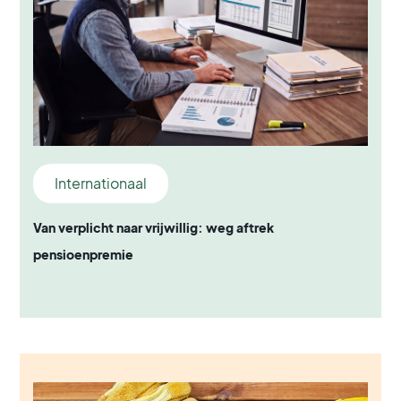
Internationaal
Van verplicht naar vrijwillig: weg aftrek
pensioenpremie