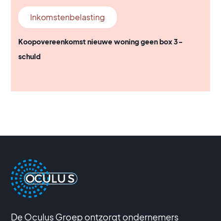
Inkomstenbelasting
Koopovereenkomst nieuwe woning geen box 3-
schuld
De Oculus Groep ontzorgt ondernemers