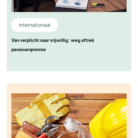
Internationaal
Van verplicht naar vrijwillig: weg aftrek
pensioenpremie