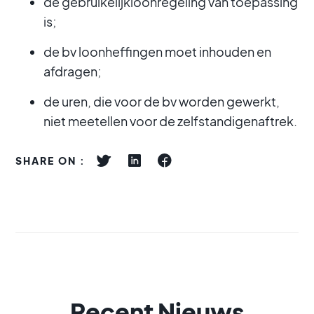
de gebruikelijkloonregeling van toepassing
is;
de bv loonheffingen moet inhouden en
afdragen;
de uren, die voor de bv worden gewerkt,
niet meetellen voor de zelfstandigenaftrek.
SHARE ON :
Recent Nieuws