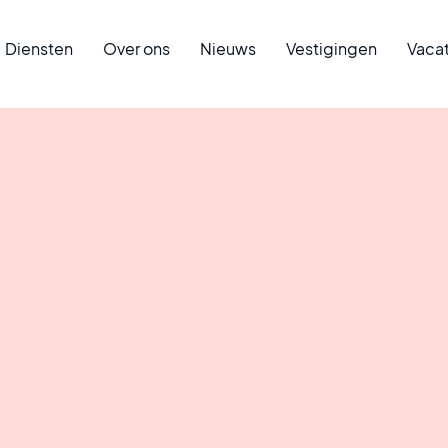
Diensten
Over ons
Nieuws
Vestigingen
Vaca