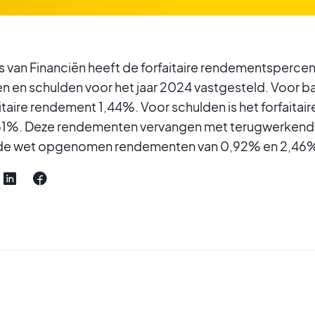
s van Financiën heeft de forfaitaire rendementspercen
 en schulden voor het jaar 2024 vastgesteld. Voor
itaire rendement 1,44%. Voor schulden is het forfaita
61%. Deze rendementen vervangen met terugwerkende 
in de wet opgenomen rendementen van 0,92% en 2,46