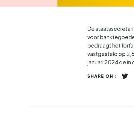
De staatssecretari
voor banktegoeden
bedraagt het forfa
vastgesteld op 2,
januari 2024 de 
SHARE ON :