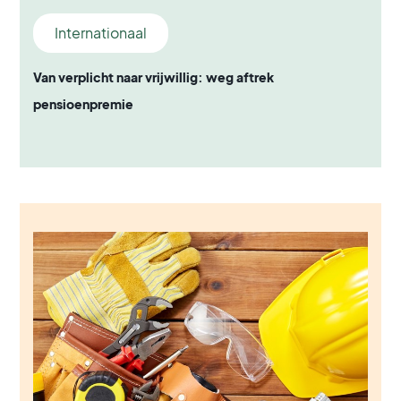
Internationaal
Van verplicht naar vrijwillig: weg aftrek
pensioenpremie