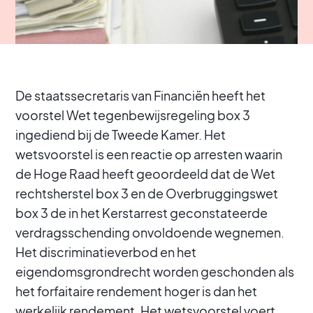
De staatssecretaris van Financiën heeft het
voorstel Wet tegenbewijsregeling box 3
ingediend bij de Tweede Kamer. Het
wetsvoorstel is een reactie op arresten waarin
de Hoge Raad heeft geoordeeld dat de Wet
rechtsherstel box 3 en de Overbruggingswet
box 3 de in het Kerstarrest geconstateerde
verdragsschending onvoldoende wegnemen.
Het discriminatieverbod en het
eigendomsgrondrecht worden geschonden als
het forfaitaire rendement hoger is dan het
werkelijk rendement. Het wetsvoorstel voert