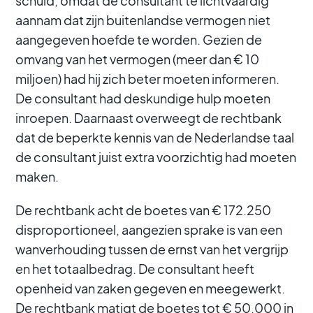
schuld, omdat de consultant te lichtvaardig
aannam dat zijn buitenlandse vermogen niet
aangegeven hoefde te worden. Gezien de
omvang van het vermogen (meer dan € 10
miljoen) had hij zich beter moeten informeren.
De consultant had deskundige hulp moeten
inroepen. Daarnaast overweegt de rechtbank
dat de beperkte kennis van de Nederlandse taal
de consultant juist extra voorzichtig had moeten
maken.
De rechtbank acht de boetes van € 172.250
disproportioneel, aangezien sprake is van een
wanverhouding tussen de ernst van het vergrijp
en het totaalbedrag. De consultant heeft
openheid van zaken gegeven en meegewerkt.
De rechtbank matigt de boetes tot € 50.000 in