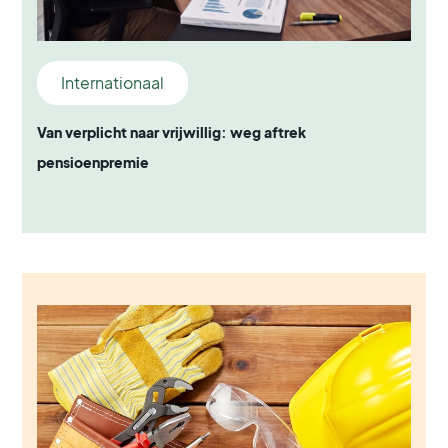
Internationaal
Van verplicht naar vrijwillig: weg aftrek
pensioenpremie