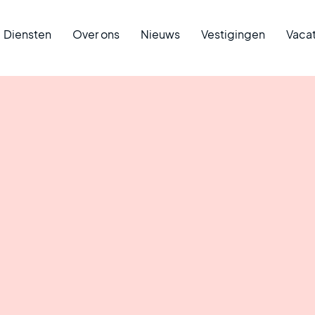
Diensten
Over ons
Nieuws
Vestigingen
Vaca