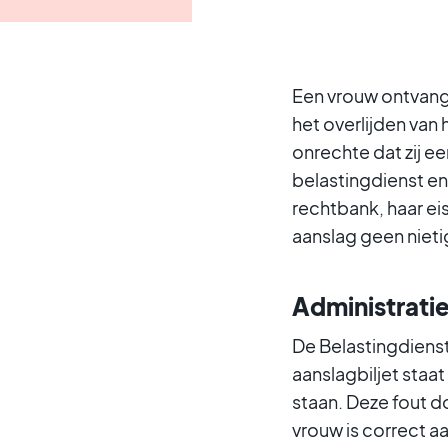
Een vrouw ontvangt
het overlijden van
onrechte dat zij e
belastingdienst en 
rechtbank, haar eis
aanslag geen nieti
Administrati
De Belastingdienst
aanslagbiljet staa
staan. Deze fout do
vrouw is correct a