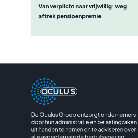
Van verplicht naar vrijwillig: weg
aftrek pensioenpremie
De Oculus Groep ontzorgt ondernemers
door hun administratie en belastingzaken
uit handen te nemen en te adviseren over
alle aspecten van de bedrijfsvoering.