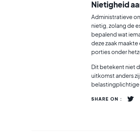
Nietigheid aa
Administratieve on
nietig, zolang de e
bepalend wat ieman
deze zaak maakte d
porties onder hetz
Dit betekent niet d
uitkomst anders zi
belastingplichtige
SHARE ON :