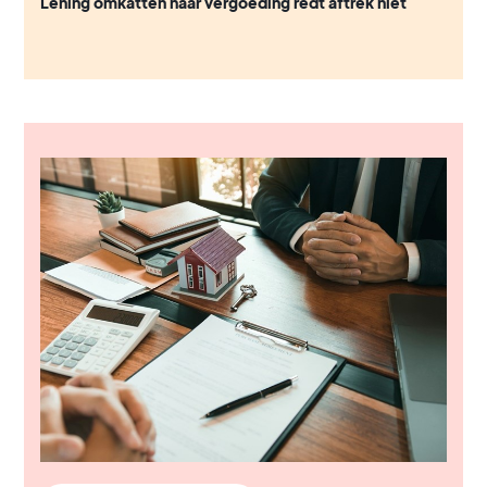
Lening omkatten naar vergoeding redt aftrek niet