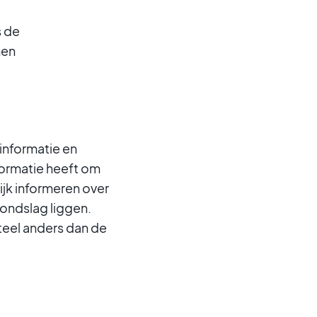
s de
men
informatie en
formatie heeft om
ijk informeren over
ondslag liggen.
eel anders dan de