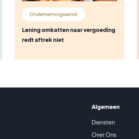
Ondernemingswinst
Lening omkatten naar vergoeding
redt aftrek niet
Algemeen
Diensten
Over Ons