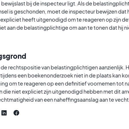
 bewijslast bij de inspecteur ligt. Als de belastingplich
sel is geschonden, moet de inspecteur bewijzen dat h
 expliciet heeft uitgenodigd om te reageren op zijn def
iet aan de belastingplichtige om aan te tonen dat hij n
ngsgrond
t de rechtspositie van belastingplichtigen aanzienlijk. 
tijdens een boekenonderzoek niet in de plaats kan k
ging om te reageren op een definitief voornemen tot n
 die niet expliciet zijn uitgenodigd hebben met dit arr
chtmatigheid van een naheffingsaanslag aan te vecht