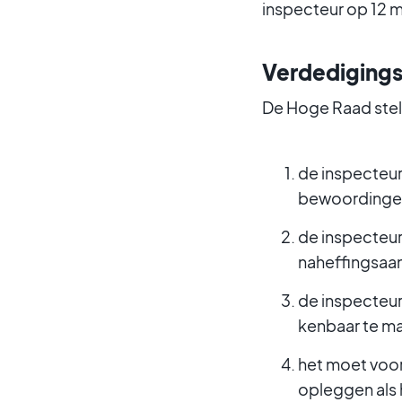
inspecteur op 12 
Verdedigings
De Hoge Raad stelt
de inspecteur 
bewoordingen
de inspecteu
naheffingsaan
de inspecteur
kenbaar te m
het moet voor 
opleggen als 