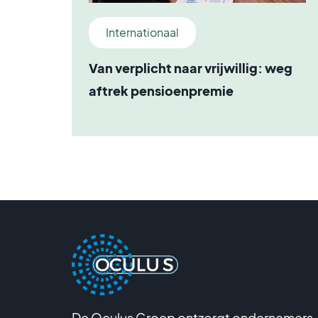
Internationaal
Van verplicht naar vrijwillig: weg
aftrek pensioenpremie
De Oculus Groep ontzorgt ondernemers