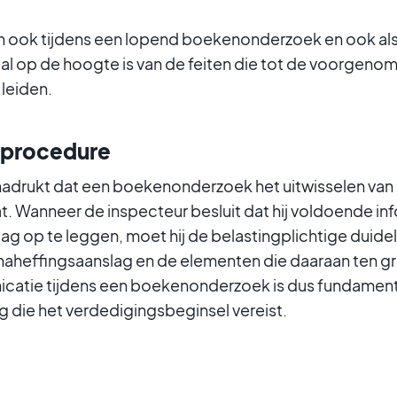
n ook tijdens een lopend boekenonderzoek en ook al
 al op de hoogte is van de feiten die tot de voorgeno
leiden.
rprocedure
drukt dat een boekenonderzoek het uitwisselen van 
. Wanneer de inspecteur besluit dat hij voldoende in
ag op te leggen, moet hij de belastingplichtige duidel
naheffingsaanslag en de elementen die daaraan ten gr
catie tijdens een boekenonderzoek is dus fundament
g die het verdedigingsbeginsel vereist.