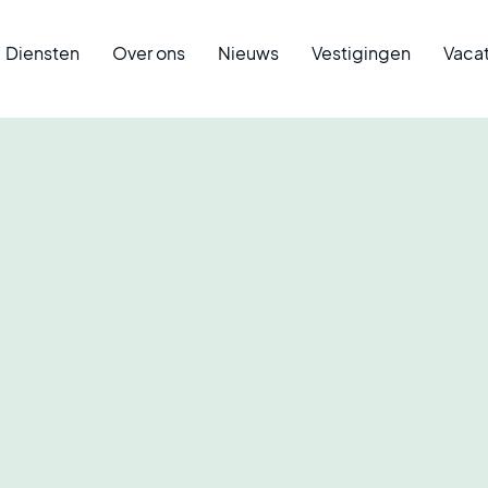
Diensten
Over ons
Nieuws
Vestigingen
Vaca