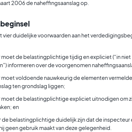
maart 2006 de naheffingsaanslag op.
beginsel
 vier duidelijke voorwaarden aan het verdedigingsbeg
moet de belastingplichtige tijdig en expliciet (“in niet
”) informeren over de voorgenomen naheffingsaansl
r moet voldoende nauwkeurig de elementen vermelden
slag ten grondslag liggen;
 moet de belastingplichtige expliciet uitnodigen om z
aken; en
de belastingplichtige duidelijk zijn dat de inspecteur 
hij geen gebruik maakt van deze gelegenheid.