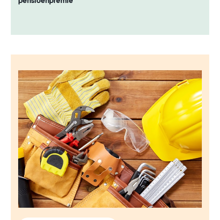
pensioenpremie