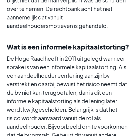
blijkt niet dat de man verplicht was de schulden
over te nemen. De rechtbank acht het niet
aannemelijk dat vanuit
aandeelhoudersmotieven is gehandeld.
Wat is een informele kapitaalstorting?
De Hoge Raad heeft in 2011 uitgelegd wanneer
sprake is van een informele kapitaalstorting. Als
een aandeelhouder een lening aan zijn bv
verstrekt en daarbij bewust het risico neemt dat
de bv niet kan terugbetalen, dan is dit een
informele kapitaalstorting als de lening later
wordt kwijtgescholden. Belangrijk is dat het
risico wordt aanvaard vanuit de rol als
aandeelhouder. Bijvoorbeeld om te voorkomen
dat de bv omvalt. Gebeurt dit vanuit andere