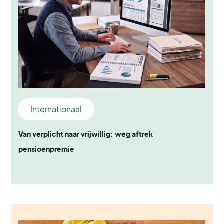
Internationaal
Van verplicht naar vrijwillig: weg aftrek
pensioenpremie