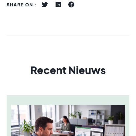
SHARE ON :
Recent Nieuws