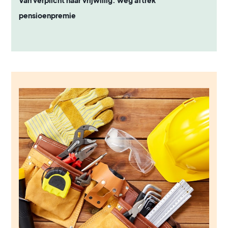
Van verplicht naar vrijwillig: weg aftrek
pensioenpremie