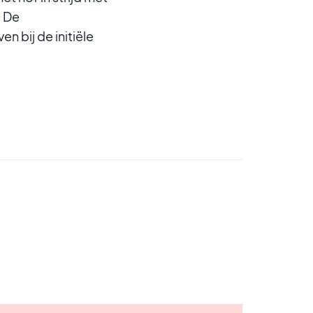
. De
n bij de initiële