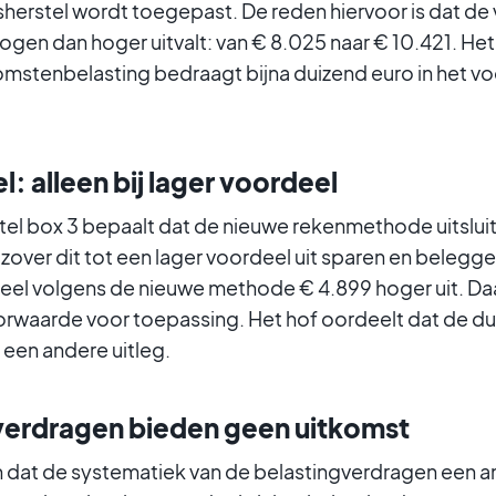
herstel wordt toegepast. De reden hiervoor is dat de vr
gen dan hoger uitvalt: van € 8.025 naar € 10.421. Het 
mstenbelasting bedraagt bijna duizend euro in het vo
: alleen bij lager voordeel
tel box 3 bepaalt dat de nieuwe rekenmethode uitslui
zover dit tot een lager voordeel uit sparen en beleggen
deel volgens de nieuwe methode € 4.899 hoger uit. Daa
rwaarde voor toepassing. Het hof oordeelt dat de du
r een andere uitleg.
verdragen bieden geen uitkomst
n dat de systematiek van de belastingverdragen een 