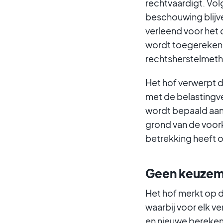
rechtvaardigt. Vol
beschouwing blijve
verleend voor het
wordt toegerekend
rechtsherstelmeth
Het hof verwerpt 
met de belastingve
wordt bepaald aan
grond van de voork
betrekking heeft 
Geen keuzem
Het hof merkt op 
waarbij voor elk 
en nieuwe berekeni