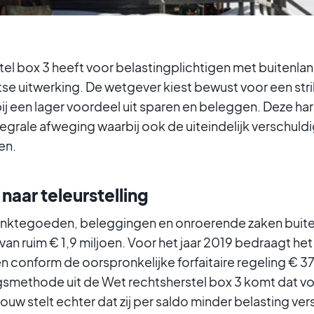
tel box 3 heeft voor belastingplichtigen met buitenl
se uitwerking. De wetgever kiest bewust voor een str
ij een lager voordeel uit sparen en beleggen. Deze ha
tegrale afweging waarbij ook de uiteindelijk verschuld
en.
naar teleurstelling
anktegoeden, beleggingen en onroerende zaken buit
an ruim € 1,9 miljoen. Voor het jaar 2019 bedraagt het
 conform de oorspronkelijke forfaitaire regeling € 3
smethode uit de Wet rechtsherstel box 3 komt dat vo
ouw stelt echter dat zij per saldo minder belasting ver