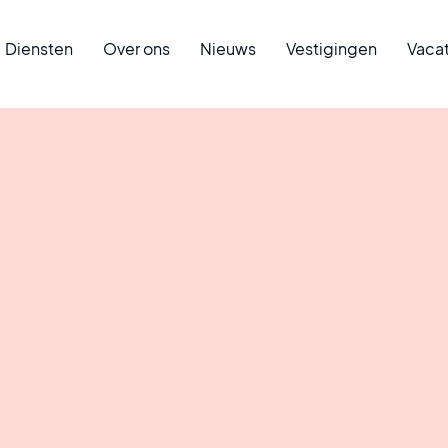
Diensten
Over ons
Nieuws
Vestigingen
Vaca