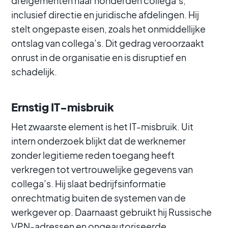
dreigementen naar honderden collega’s,
inclusief directie en juridische afdelingen. Hij
stelt ongepaste eisen, zoals het onmiddellijke
ontslag van collega’s. Dit gedrag veroorzaakt
onrust in de organisatie en is disruptief en
schadelijk.
Ernstig IT-misbruik
Het zwaarste element is het IT-misbruik. Uit
intern onderzoek blijkt dat de werknemer
zonder legitieme reden toegang heeft
verkregen tot vertrouwelijke gegevens van
collega’s. Hij slaat bedrijfsinformatie
onrechtmatig buiten de systemen van de
werkgever op. Daarnaast gebruikt hij Russische
VPN-adressen en ongeautoriseerde