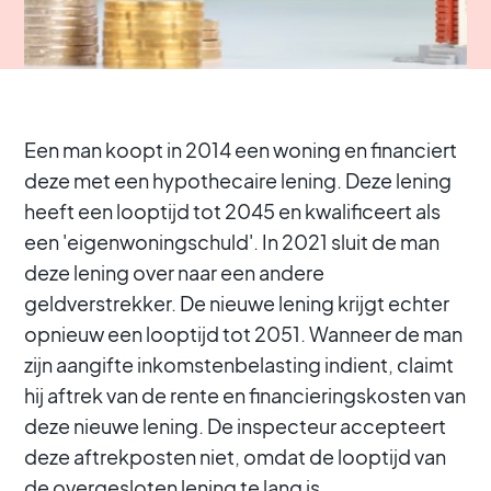
Een man koopt in 2014 een woning en financiert
deze met een hypothecaire lening. Deze lening
heeft een looptijd tot 2045 en kwalificeert als
een 'eigenwoningschuld'. In 2021 sluit de man
deze lening over naar een andere
geldverstrekker. De nieuwe lening krijgt echter
opnieuw een looptijd tot 2051. Wanneer de man
zijn aangifte inkomstenbelasting indient, claimt
hij aftrek van de rente en financieringskosten van
deze nieuwe lening. De inspecteur accepteert
deze aftrekposten niet, omdat de looptijd van
de overgesloten lening te lang is.