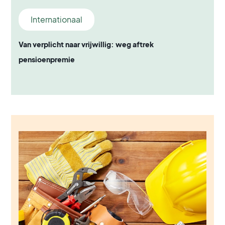
Internationaal
Van verplicht naar vrijwillig: weg aftrek
pensioenpremie