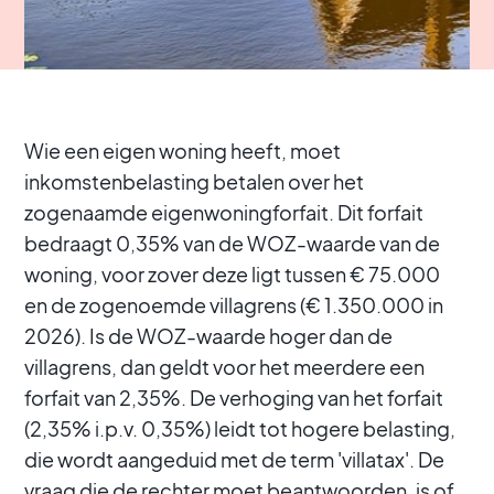
Wie een eigen woning heeft, moet
inkomstenbelasting betalen over het
zogenaamde eigenwoningforfait. Dit forfait
bedraagt 0,35% van de WOZ-waarde van de
woning, voor zover deze ligt tussen € 75.000
en de zogenoemde villagrens (€ 1.350.000 in
2026). Is de WOZ-waarde hoger dan de
villagrens, dan geldt voor het meerdere een
forfait van 2,35%. De verhoging van het forfait
(2,35% i.p.v. 0,35%) leidt tot hogere belasting,
die wordt aangeduid met de term 'villatax'. De
vraag die de rechter moet beantwoorden, is of