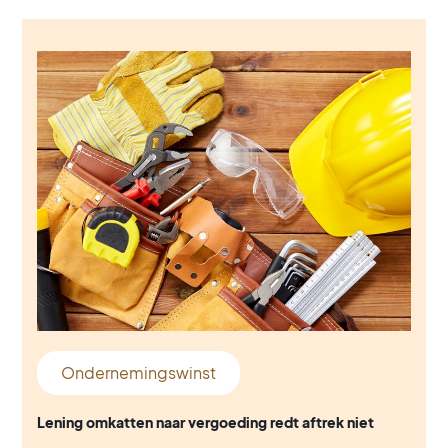
Ondernemingswinst
Lening omkatten naar vergoeding redt aftrek niet