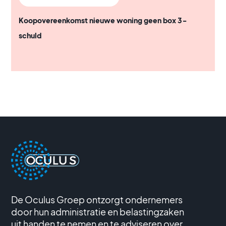
Koopovereenkomst nieuwe woning geen box 3-
schuld
De Oculus Groep ontzorgt ondernemers
door hun administratie en belastingzaken
uit handen te nemen en te adviseren over