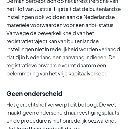
De man beroept zich op het arrest Persche van
het Hof van Justitie. Hij stelt dat de buitenlandse
instellingen ook voldoen aan de Nederlandse
materiële voorwaarden voor een anbi-status.
Vanwege de bewerkelijkheid van het
registratietraject kan van buitenlandse
instellingen niet in redelijkheid worden verlangd
dat zij in Nederland een aanvraag indienen. De
registratievoorwaarde vormt daarom een
belemmering van het vrije kapitaalverkeer.
Geen onderscheid
Het gerechtshof verwerpt dit betoog. De wet
maakt geen onderscheid naar vestigingsplaats
en de procedure is niet onredelijk bezwarend.
De Hoge Raad oordeelt dat de