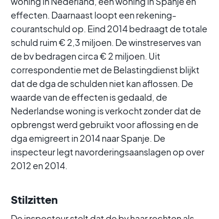
woning in Nederland, een woning in Spanje en
effecten. Daarnaast loopt een rekening-
courantschuld op. Eind 2014 bedraagt de totale
schuld ruim € 2,3 miljoen. De winstreserves van
de bv bedragen circa € 2 miljoen. Uit
correspondentie met de Belastingdienst blijkt
dat de dga de schulden niet kan aflossen. De
waarde van de effecten is gedaald, de
Nederlandse woning is verkocht zonder dat de
opbrengst werd gebruikt voor aflossing en de
dga emigreert in 2014 naar Spanje. De
inspecteur legt navorderingsaanslagen op over
2012 en 2014.
Stilzitten
De inspecteur stelt dat de bv haar rechten als