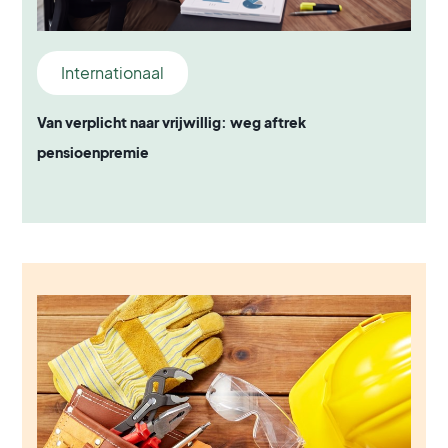
Internationaal
Van verplicht naar vrijwillig: weg aftrek
pensioenpremie