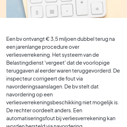
Een bv ontvangt € 3,5 miljoen dubbel terug na
een jarenlange procedure over
verliesverrekening. Het systeem van de
Belastingdienst 'vergeet' dat de voorlopige
teruggaven al eerder waren teruggevorderd. De
inspecteur corrigeert de fout via
navorderingsaanslagen. De bv stelt dat
navordering op een
verliesverrekeningsbeschikking niet mogelijk is.
De rechter oordeelt anders. Een
automatiseringsfout bij verliesverrekening kan
worden hersteld via navordering.