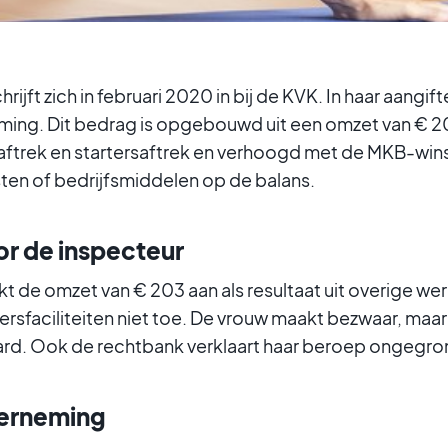
rijft zich in februari 2020 in bij de KVK. In haar aangift
eming. Dit bedrag is opgebouwd uit een omzet van € 
ftrek en startersaftrek en verhoogd met de MKB-winstvr
ten of bedrijfsmiddelen op de balans.
or de inspecteur
t de omzet van € 203 aan als resultaat uit overige 
sfaciliteiten niet toe. De vrouw maakt bezwaar, maar
rd. Ook de rechtbank verklaart haar beroep ongegro
derneming