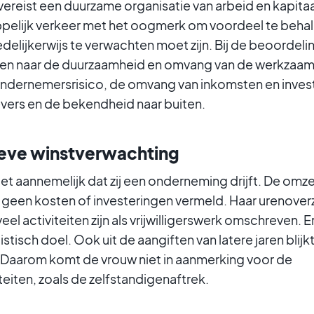
ereist een duurzame organisatie van arbeid en kapita
elijk verkeer met het oogmerk om voordeel te behalen
edelijkerwijs te verwachten moet zijn. Bij de beoordeli
en naar de duurzaamheid en omvang van de werkzaa
ondernemersrisico, de omvang van inkomsten en inves
vers en de bekendheid naar buiten.
eve winstverwachting
et aannemelijk dat zij een onderneming drijft. De omzet
jn geen kosten of investeringen vermeld. Haar urenover
eel activiteiten zijn als vrijwilligerswerk omschreven. 
listisch doel. Ook uit de aangiften van latere jaren blijk
 Daarom komt de vrouw niet in aanmerking voor de
eiten, zoals de zelfstandigenaftrek.