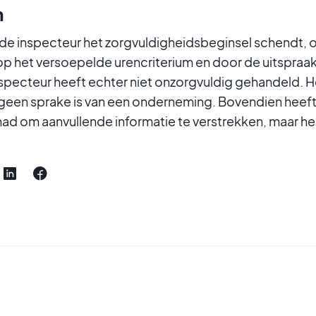
m
t de inspecteur het zorgvuldigheidsbeginsel schendt,
n op het versoepelde urencriterium en door de uitspraa
nspecteur heeft echter niet onzorgvuldig gehandeld. He
er geen sprake is van een onderneming. Bovendien heef
ad om aanvullende informatie te verstrekken, maar heeft