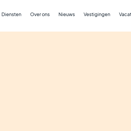
Diensten
Over ons
Nieuws
Vestigingen
Vaca