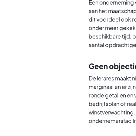
Een onderneming v
aan het maatschapp
dit voordeel ook r
onder meer gekek
beschikbare tijd, 
aantal opdrachtge
Geen objecti
De lerares maakt ni
marginaal en er zi
ronde getallen en v
bedrijfsplan of rea
winstverwachting.
ondernemersfacilit