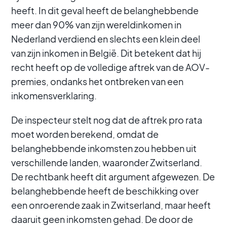
heeft. In dit geval heeft de belanghebbende
meer dan 90% van zijn wereldinkomen in
Nederland verdiend en slechts een klein deel
van zijn inkomen in België. Dit betekent dat hij
recht heeft op de volledige aftrek van de AOV-
premies, ondanks het ontbreken van een
inkomensverklaring.
De inspecteur stelt nog dat de aftrek pro rata
moet worden berekend, omdat de
belanghebbende inkomsten zou hebben uit
verschillende landen, waaronder Zwitserland.
De rechtbank heeft dit argument afgewezen. De
belanghebbende heeft de beschikking over
een onroerende zaak in Zwitserland, maar heeft
daaruit geen inkomsten gehad. De door de