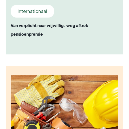
Internationaal
Van verplicht naar vrijwillig: weg aftrek
pensioenpremie