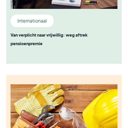
Internationaal
Van verplicht naar vrijwillig: weg aftrek
pensioenpremie