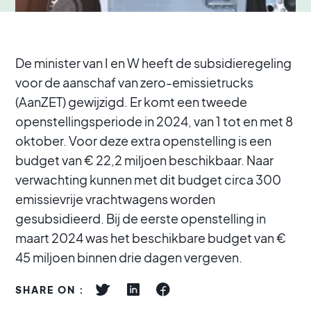
De minister van I en W heeft de subsidieregeling
voor de aanschaf van zero-emissietrucks
(AanZET) gewijzigd. Er komt een tweede
openstellingsperiode in 2024, van 1 tot en met 8
oktober. Voor deze extra openstelling is een
budget van € 22,2 miljoen beschikbaar. Naar
verwachting kunnen met dit budget circa 300
emissievrije vrachtwagens worden
gesubsidieerd. Bij de eerste openstelling in
maart 2024 was het beschikbare budget van €
45 miljoen binnen drie dagen vergeven.
SHARE ON :