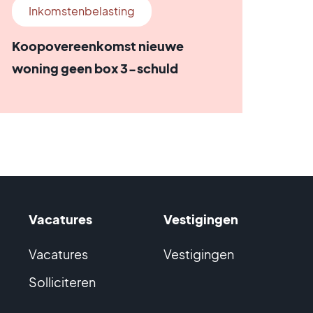
Inkomstenbelasting
Koopovereenkomst nieuwe
woning geen box 3-schuld
Vacatures
Vestigingen
Vacatures
Vestigingen
Solliciteren