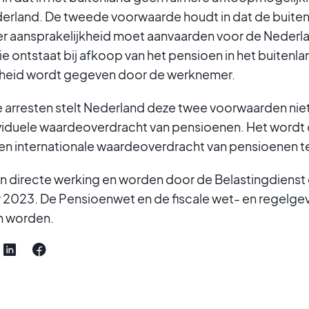
derland. De tweede voorwaarde houdt in dat de buite
r aansprakelijkheid moet aanvaarden voor de Nederl
e ontstaat bij afkoop van het pensioen in het buitenlan
rheid wordt gegeven door de werknemer.
arresten stelt Nederland deze twee voorwaarden niet 
dividuele waardeoverdracht van pensioenen. Het wordt
n internationale waardeoverdracht van pensioenen te 
n directe werking en worden door de Belastingdiens
2023. De Pensioenwet en de fiscale wet- en regelgev
 worden.