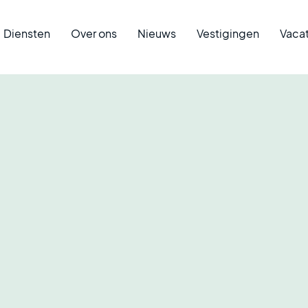
Diensten
Over ons
Nieuws
Vestigingen
Vaca