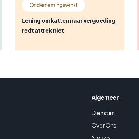
Ondernemingswinst
Lening omkatten naar vergoeding
redt aftrek niet
Algemeen
Diensten
Over Ons
Nieuws