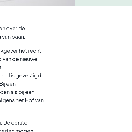
en over de
g van baan.
kgever het recht
g van de nieuwe
t.
land is gevestigd
Bij een
en als bij een
lgens het Hof van
. De eerste
jkheden mogen