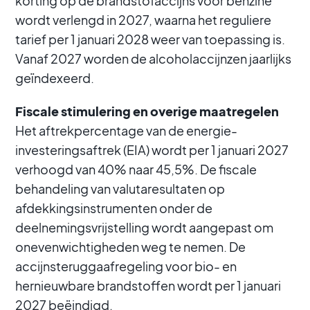
korting op de brandstofaccijns voor benzine
wordt verlengd in 2027, waarna het reguliere
tarief per 1 januari 2028 weer van toepassing is.
Vanaf 2027 worden de alcoholaccijnzen jaarlijks
geïndexeerd.
Fiscale stimulering en overige maatregelen
Het aftrekpercentage van de energie-
investeringsaftrek (EIA) wordt per 1 januari 2027
verhoogd van 40% naar 45,5%. De fiscale
behandeling van valutaresultaten op
afdekkingsinstrumenten onder de
deelnemingsvrijstelling wordt aangepast om
onevenwichtigheden weg te nemen. De
accijnsteruggaafregeling voor bio- en
hernieuwbare brandstoffen wordt per 1 januari
2027 beëindigd.