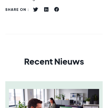
SHARE ON :
Recent Nieuws